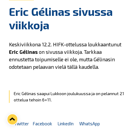
Eric Gélinas sivussa
viikkoja
Keskiviikkona 12.2. HIFK-ottelussa loukkaantunut
Eric Gélinas
on sivussa viikkoja. Tarkkaa
ennustetta toipumiselle ei ole, mutta Gélinasin
odotetaan pelaavan vielä tällä kaudella.
Eric Gélinas saapui Lukkoon joulukuussa ja on pelannut 21
ottelua tehoin 6+11.
Twitter
Facebook
LinkedIn
WhatsApp