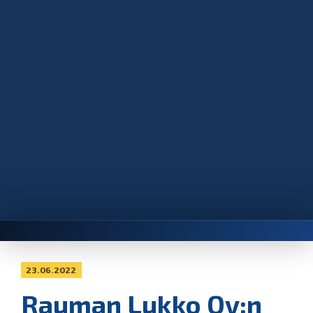
23.06.2022
Rauman Lukko Oy:n