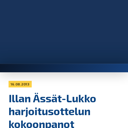
16.08.2013
Illan Ässät-Lukko
harjoitusottelun
kokoonpanot