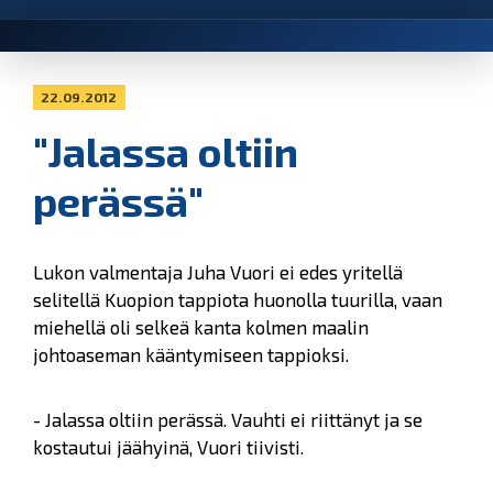
22.09.2012
"Jalassa oltiin
perässä"
Lukon valmentaja Juha Vuori ei edes yritellä
selitellä Kuopion tappiota huonolla tuurilla, vaan
miehellä oli selkeä kanta kolmen maalin
johtoaseman kääntymiseen tappioksi.
- Jalassa oltiin perässä. Vauhti ei riittänyt ja se
kostautui jäähyinä, Vuori tiivisti.