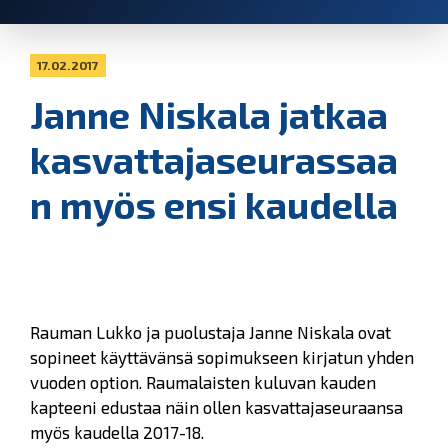
17.02.2017
Janne Niskala jatkaa
kasvattajaseurassaa
n myös ensi kaudella
Rauman Lukko ja puolustaja Janne Niskala ovat
sopineet käyttävänsä sopimukseen kirjatun yhden
vuoden option. Raumalaisten kuluvan kauden
kapteeni edustaa näin ollen kasvattajaseuraansa
myös kaudella 2017-18.