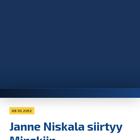
09.10.2012
Janne Niskala siirtyy