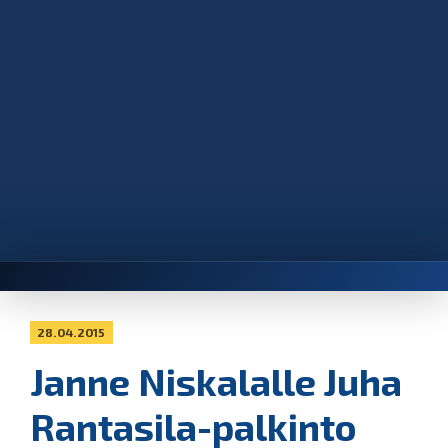
28.04.2015
Janne Niskalalle Juha
Rantasila-palkinto