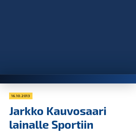
16.10.2013
Jarkko Kauvosaari
lainalle Sportiin