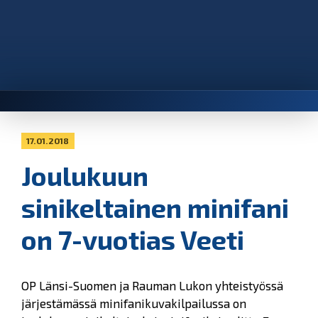
17.01.2018
Joulukuun
sinikeltainen minifani
on 7-vuotias Veeti
OP Länsi-Suomen ja Rauman Lukon yhteistyössä
järjestämässä minifanikuvakilpailussa on