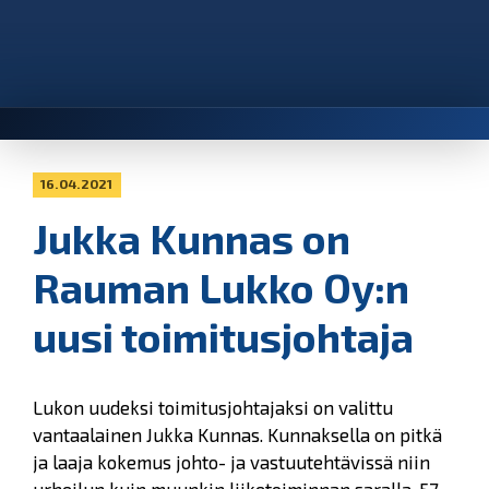
16.04.2021
Jukka Kunnas on
Rauman Lukko Oy:n
uusi toimitusjohtaja
Lukon
uudeksi toimitusjohtajaksi on valittu
vantaalainen Jukka Kunnas. Kunnaksella on pitkä
ja laaja kokemus johto- ja vastuutehtävissä niin
urheilun kuin muunkin liiketoiminnan saralla. 57-