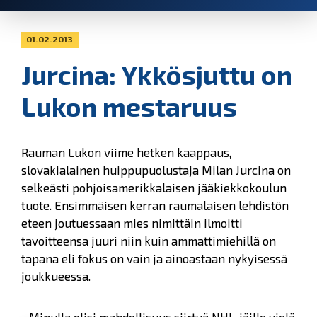
01.02.2013
Jurcina: Ykkösjuttu on
Lukon mestaruus
Rauman Lukon viime hetken kaappaus,
slovakialainen huippupuolustaja Milan Jurcina on
selkeästi pohjoisamerikkalaisen jääkiekkokoulun
tuote. Ensimmäisen kerran raumalaisen lehdistön
eteen joutuessaan mies nimittäin ilmoitti
tavoitteensa juuri niin kuin ammattimiehillä on
tapana eli fokus on vain ja ainoastaan nykyisessä
joukkueessa.