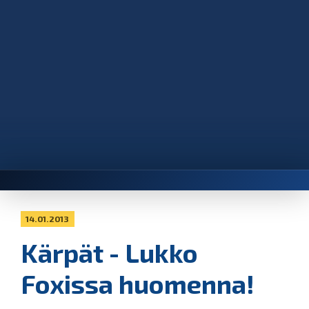
14.01.2013
Kärpät - Lukko
Foxissa huomenna!