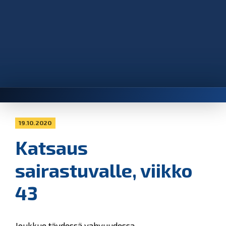
19.10.2020
Katsaus
sairastuvalle, viikko
43
Joukkue täydessä vahvuudessa.