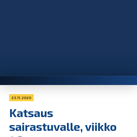
23.11.2020
Katsaus
sairastuvalle, viikko