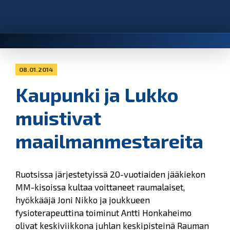
08.01.2014
Kaupunki ja Lukko
muistivat
maailmanmestareita
Ruotsissa järjestetyissä 20-vuotiaiden jääkiekon
MM-kisoissa kultaa voittaneet raumalaiset,
hyökkääjä Joni Nikko ja joukkueen
fysioterapeuttina toiminut Antti Honkaheimo
olivat keskiviikkona juhlan keskipisteinä Rauman