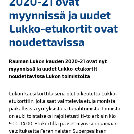
2020-21 ovat
myynnissä ja uudet
Lukko-etukortit ovat
noudettavissa
Rauman Lukon kauden 2020-21 ovat nyt
myynnissä ja uudet Lukko-etukortit
noudettavissa Lukon toimistolta
Lukon kausikorttilaisena olet oikeutettu Lukko-
etukorttiin, jolla saat vaihtelevia etuja monista
paikallisista yrityksistä ja tapahtumista. Toimisto
on auki toistaiseksi rajoitetusti ti-to arkisin klo
9.00-14.00. Etukortilla pääset myös seuraamaan
veloituksetta Feran naisten Superpesiksen