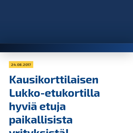
24.08.2017
Kausikorttilaisen
Lukko-etukortilla
hyviä etuja
paikallisista
yrityksistä!