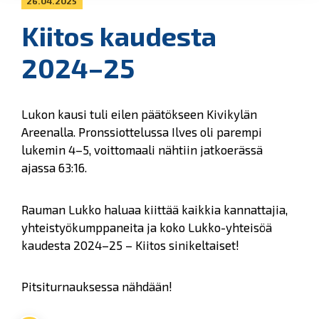
26.04.2025
Kiitos kaudesta
2024–25
Lukon kausi tuli eilen päätökseen Kivikylän
Areenalla. Pronssiottelussa Ilves oli parempi
lukemin 4–5, voittomaali nähtiin jatkoerässä
ajassa 63:16.
Rauman Lukko haluaa kiittää kaikkia kannattajia,
yhteistyökumppaneita ja koko Lukko-yhteisöä
kaudesta 2024–25 – Kiitos sinikeltaiset!
Pitsiturnauksessa nähdään!