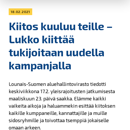
18.02.2021
Kiitos kuuluu teille –
Lukko kiittää
tukijoitaan uudella
kampanjalla
Lounais-Suomen aluehallintovirasto tiedotti
keskiviikkona 17.2. yleisrajoitusten jatkumisesta
maaliskuun 23. päivä saakka. Elämme kaikki
vaikeita aikoja ja haluammekin esittää kiitoksen
kaikille kumppaneille, kannattajille ja muille
sidosryhmille ja toivottaa tsemppiä jokaiselle
omaan arkeen.