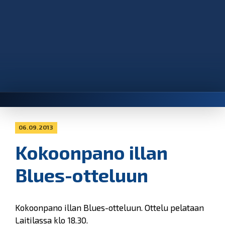
06.09.2013
Kokoonpano illan
Blues-otteluun
Kokoonpano illan Blues-otteluun. Ottelu pelataan
Laitilassa klo 18.30.