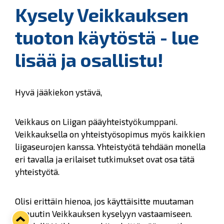
Kysely Veikkauksen
tuoton käytöstä - lue
lisää ja osallistu!
Hyvä jääkiekon ystävä,
Veikkaus on Liigan pääyhteistyökumppani.
Veikkauksella on yhteistyösopimus myös kaikkien
liigaseurojen kanssa. Yhteistyötä tehdään monella
eri tavalla ja erilaiset tutkimukset ovat osa tätä
yhteistyötä.
Olisi erittäin hienoa, jos käyttäisitte muutaman
minuutin Veikkauksen kyselyyn vastaamiseen.