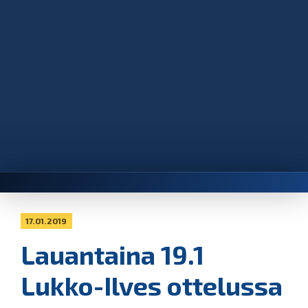
17.01.2019
Lauantaina 19.1
Lukko-Ilves ottelussa