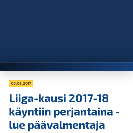
06.09.2017
Liiga-kausi 2017-18
käyntiin perjantaina -
lue päävalmentaja