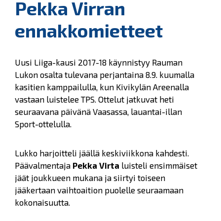
Pekka Virran
ennakkomietteet
Uusi Liiga-kausi 2017-18 käynnistyy Rauman
Lukon osalta tulevana perjantaina 8.9. kuumalla
kasitien kamppailulla, kun Kivikylän Areenalla
vastaan luistelee TPS. Ottelut jatkuvat heti
seuraavana päivänä Vaasassa, lauantai-illan
Sport-ottelulla.
Lukko harjoitteli jäällä keskiviikkona kahdesti.
Päävalmentaja
Pekka Virta
luisteli ensimmäiset
jäät joukkueen mukana ja siirtyi toiseen
jääkertaan vaihtoaition puolelle seuraamaan
kokonaisuutta.