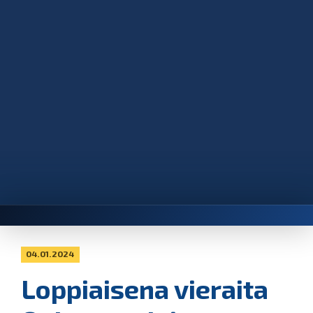
04.01.2024
Loppiaisena vieraita