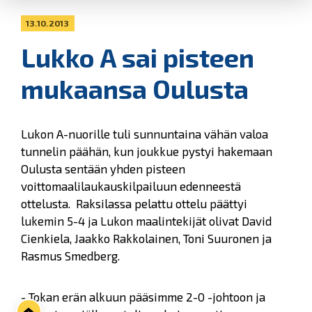
13.10.2013
Lukko A sai pisteen
mukaansa Oulusta
Lukon A-nuorille tuli sunnuntaina vähän valoa
tunnelin päähän, kun joukkue pystyi hakemaan
Oulusta sentään yhden pisteen
voittomaalilaukauskilpailuun edenneestä
ottelusta. Raksilassa pelattu ottelu päättyi
lukemin 5-4 ja Lukon maalintekijät olivat David
Cienkiela, Jaakko Rakkolainen, Toni Suuronen ja
Rasmus Smedberg.
- Tokan erän alkuun pääsimme 2-0 -johtoon ja