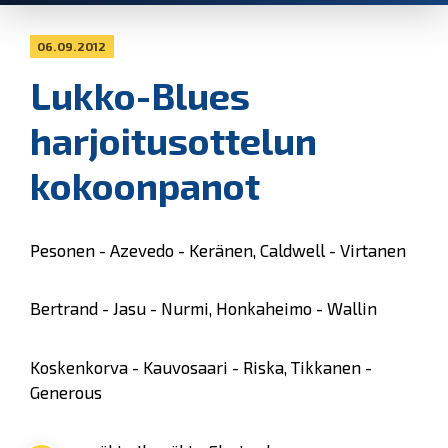
06.09.2012
Lukko-Blues
harjoitusottelun
kokoonpanot
Pesonen - Azevedo - Keränen, Caldwell - Virtanen
Bertrand - Jasu - Nurmi, Honkaheimo - Wallin
Koskenkorva - Kauvosaari - Riska, Tikkanen -
Generous