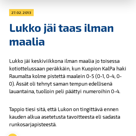
27.02.2013
Lukko jäi taas ilman
maalia
Lukko jäi keskiviikkona ilman maalia jo toisessa
kotiottelussaan peräkkäin, kun Kuopion KalPa haki
Raumalta kolme pistettä maalein 0-5 (0-1, 0-4, 0-
0). Ässät oli tehnyt saman tempun edellisenä
lauantaina, tuolloin peli päättyi numeroihin 0-4.
Tappio tiesi sitä, että Lukon on tingittävä ennen
kauden alkua asetetusta tavoitteesta eli sadasta
runkosarjapisteestä.