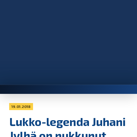
19.01.2018
Lukko-legenda Juhani
Jylhä on nukkunut