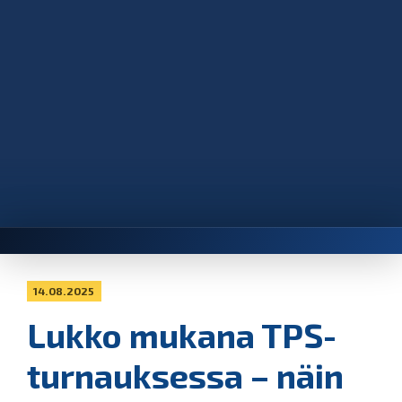
14.08.2025
Lukko mukana TPS-
turnauksessa – näin