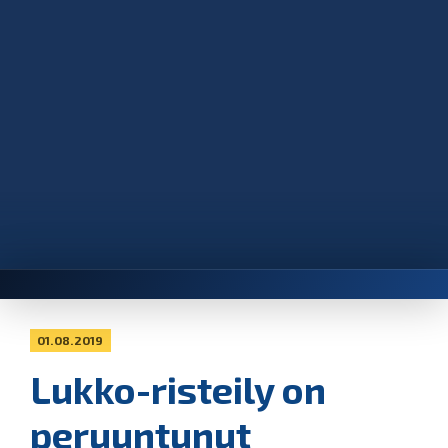
01.08.2019
Lukko-risteily on
peruuntunut