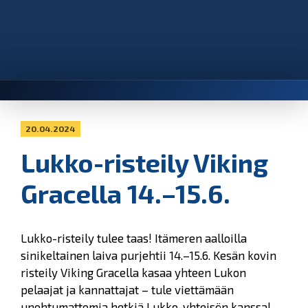
20.04.2024
Lukko-risteily Viking
Gracella 14.–15.6.
Lukko-risteily tulee taas! Itämeren aalloilla
sinikeltainen laiva purjehtii 14.–15.6. Kesän kovin
risteily Viking Gracella kasaa yhteen Lukon
pelaajat ja kannattajat – tule viettämään
unohtumattomia hetkiä Lukko-yhteisön kanssa!