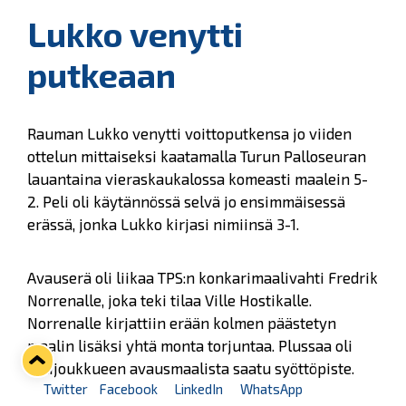
Lukko venytti
putkeaan
Rauman Lukko venytti voittoputkensa jo viiden
ottelun mittaiseksi kaatamalla Turun Palloseuran
lauantaina vieraskaukalossa komeasti maalein 5-
2. Peli oli käytännössä selvä jo ensimmäisessä
erässä, jonka Lukko kirjasi nimiinsä 3-1.
Avauserä oli liikaa TPS:n konkarimaalivahti Fredrik
Norrenalle, joka teki tilaa Ville Hostikalle.
Norrenalle kirjattiin erään kolmen päästetyn
maalin lisäksi yhtä monta torjuntaa. Plussaa oli
kotijoukkueen avausmaalista saatu syöttöpiste.
Twitter
Facebook
LinkedIn
WhatsApp