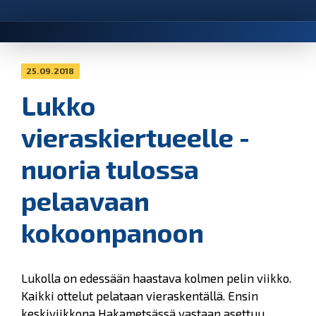
25.09.2018
Lukko
vieraskiertueelle -
nuoria tulossa
pelaavaan
kokoonpanoon
Lukolla on edessään haastava kolmen pelin viikko.
Kaikki ottelut pelataan vieraskentällä. Ensin
keskiviikkona Hakametsässä vastaan asettuu