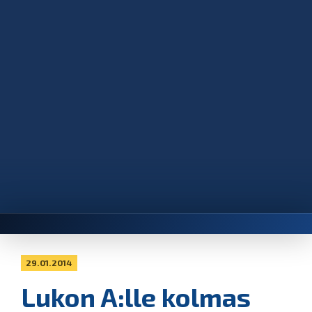
29.01.2014
Lukon A:lle kolmas