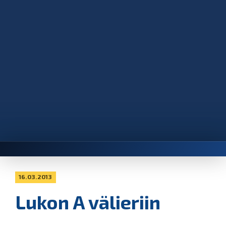
16.03.2013
Lukon A välieriin