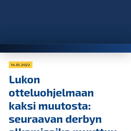
14.01.2022
Lukon
otteluohjelmaan
kaksi muutosta:
seuraavan derbyn