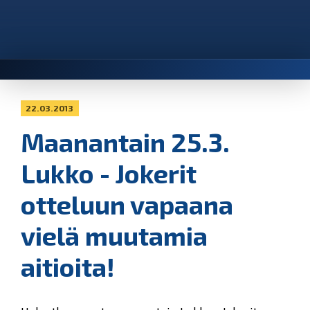
22.03.2013
Maanantain 25.3.
Lukko - Jokerit
otteluun vapaana
vielä muutamia
aitioita!