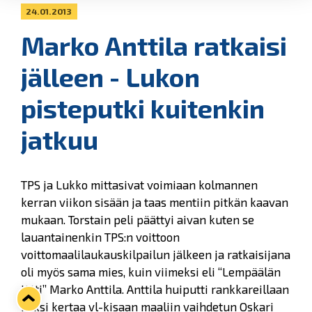
24.01.2013
Marko Anttila ratkaisi
jälleen - Lukon
pisteputki kuitenkin
jatkuu
TPS ja Lukko mittasivat voimiaan kolmannen
kerran viikon sisään ja taas mentiin pitkän kaavan
mukaan. Torstain peli päättyi aivan kuten se
lauantainenkin TPS:n voittoon
voittomaalilaukauskilpailun jälkeen ja ratkaisijana
oli myös sama mies, kuin viimeksi eli “Lempäälän
jätti” Marko Anttila. Anttila huiputti rankkareillaan
kaksi kertaa vl-kisaan maaliin vaihdetun Oskari