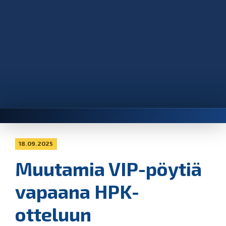
18.09.2025
Muutamia VIP-pöytiä
vapaana HPK-
otteluun