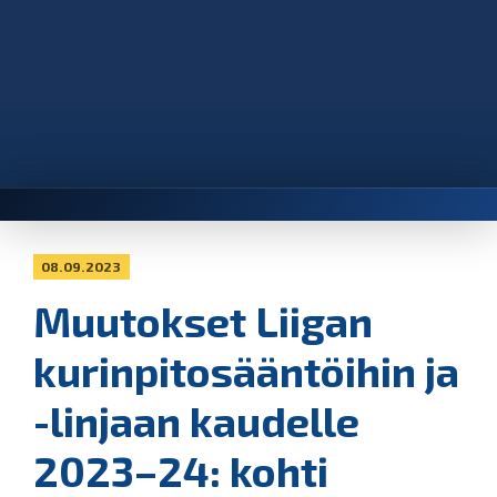
08.09.2023
Muutokset Liigan
kurinpitosääntöihin ja
-linjaan kaudelle
2023–24: kohti