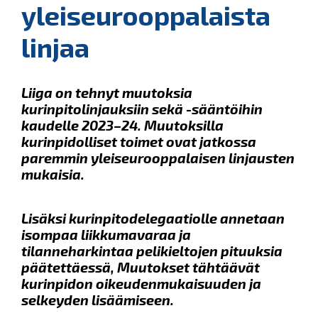
yleiseurooppalaista
linjaa
Liiga on tehnyt muutoksia
kurinpitolinjauksiin sekä -sääntöihin
kaudelle 2023–24. Muutoksilla
kurinpidolliset toimet ovat jatkossa
paremmin yleiseurooppalaisen linjausten
mukaisia.
Lisäksi kurinpitodelegaatiolle annetaan
isompaa liikkumavaraa ja
tilanneharkintaa pelikieltojen pituuksia
päätettäessä, Muutokset tähtäävät
kurinpidon oikeudenmukaisuuden ja
selkeyden lisäämiseen.