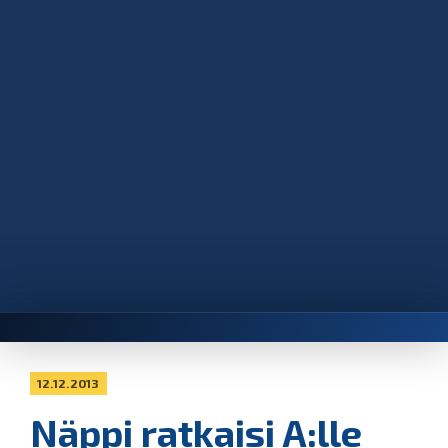
12.12.2013
Näppi ratkaisi A:lle