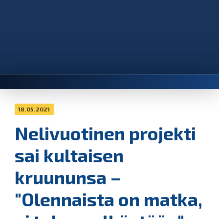
18.05.2021
Nelivuotinen projekti
sai kultaisen
kruununsa –
"Olennaista on matka,