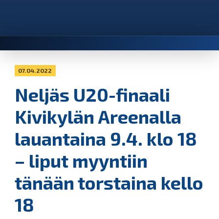
07.04.2022
Neljäs U20-finaali
Kivikylän Areenalla
lauantaina 9.4. klo 18
– liput myyntiin
tänään torstaina kello
18