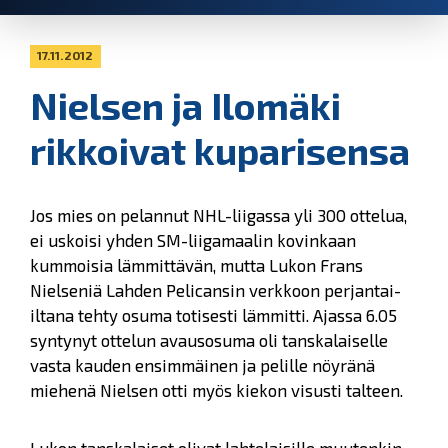
17.11.2012
Nielsen ja Ilomäki
rikkoivat kuparisensa
Jos mies on pelannut NHL-liigassa yli 300 ottelua,
ei uskoisi yhden SM-liigamaalin kovinkaan
kummoisia lämmittävän, mutta Lukon Frans
Nielseniä Lahden Pelicansin verkkoon perjantai-
iltana tehty osuma totisesti lämmitti. Ajassa 6.05
syntynyt ottelun avausosuma oli tanskalaiselle
vasta kauden ensimmäinen ja pelille nöyränä
miehenä Nielsen otti myös kiekon visusti talteen.