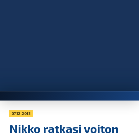
07.12.2013
Nikko ratkasi voiton