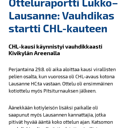
Otteluraportti Lukko–
Lausanne: Vauhdikas
startti CHL-kauteen
CHL-kausi käynnistyi vauhdikkaasti
Kivikylän Areenalla
Perjantaina 29.8. oli aika aloittaa kausi virallisten
pelien osalta, kun vuorossa oli CHL-avaus kotona
Lausanne HC:ta vastaan. Ottelu oli ensimmäinen
kotiottelu myös Pitsiturnauksen jälkeen.
Äänekkään kotiyleisön lisäksi paikalle oli
saapunut myös Lausannen kannattajia, jotka
pitivät hyvää ääntä koko ottelun ajan. Katsomon