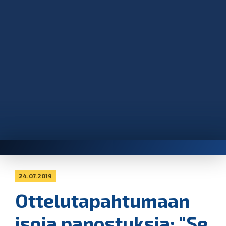
24.07.2019
Ottelutapahtumaan
isoja panostuksia: "Se