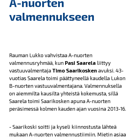
A-nuorten
valmennukseen
Rauman Lukko vahvistaa A-nuorten
valmennusryhmää, kun
Pasi Saarela
liittyy
vastuuvalmentaja
Timo Saarikosken
avuksi. 43-
vuotias Saarela toimi päättyneellä kaudella Lukon
B-nuorten vastuuvalmentajana. Valmennuksella
on aiemmilta kausilta yhteistä kokemusta, sillä
Saarela toimi Saarikosken apuna A-nuorten
peräsimessä kolmen kauden ajan vuosina 2013-16.
- Saarikoski soitti ja kyseli kiinnostusta lähteä
mukaan A-nuorten valmennustiimiin. Mietin asiaa