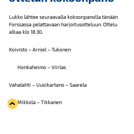
Lukko lähtee seuraavalla kokoonpanolla tänään
Forssassa pelattavaan harjoitusotteluun. Ottelu
alkaa klo 18.30.
Koivisto – Arniel – Tukonen
Honkaheimo – Viirlas
Vahalahti – Uusikartano – Saarela
Mikkola – Tikkanen
Keränen – Jasu – Ahtola