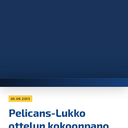
05.09.2013
Pelicans-Lukko
ottelun kokoonpano