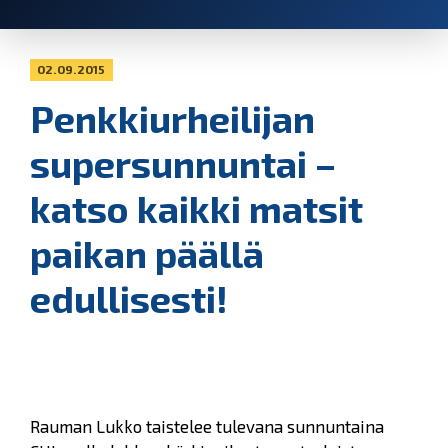
02.09.2015
Penkkiurheilijan
supersunnuntai –
katso kaikki matsit
paikan päällä
edullisesti!
Rauman Lukko taistelee tulevana sunnuntaina